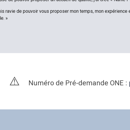
suis ravie de pouvoir vous proposer mon temps, mon expérience 
le. »
⚠️
Numéro de Pré-demande ONE :