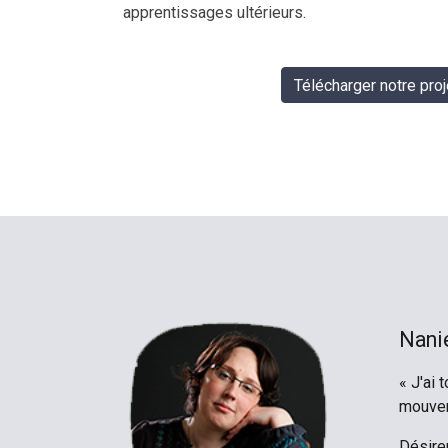
apprentissages ultérieurs.
Télécharger notre pro
Nanie
« J'ai 
mouvem
Désireu