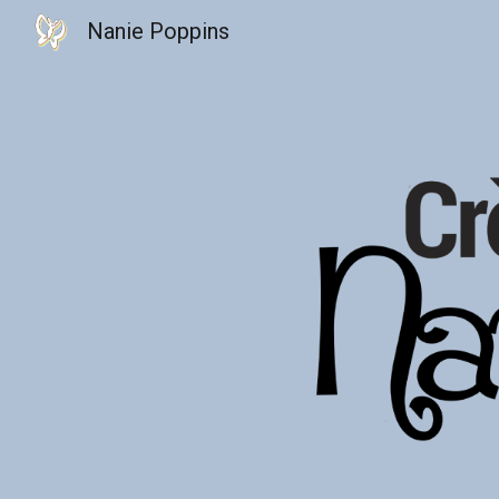
Nanie Poppins
Sk