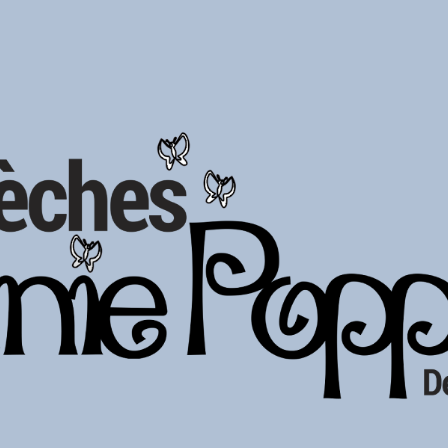
ip to main content
Skip to navigat