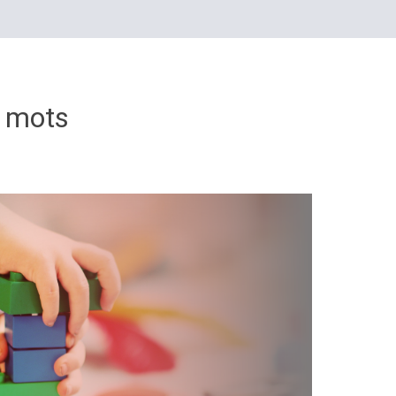
s mots