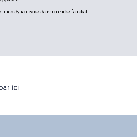
et mon dynamisme dans un cadre familial
par ici