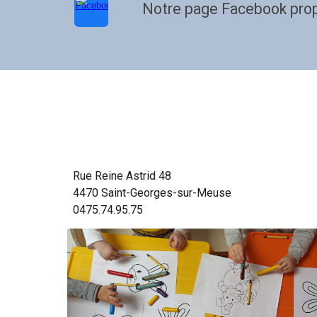
Notre page Facebook prop
Rue Reine Astrid 48
4470 Saint-Georges-sur-Meuse
0475.74.95.75