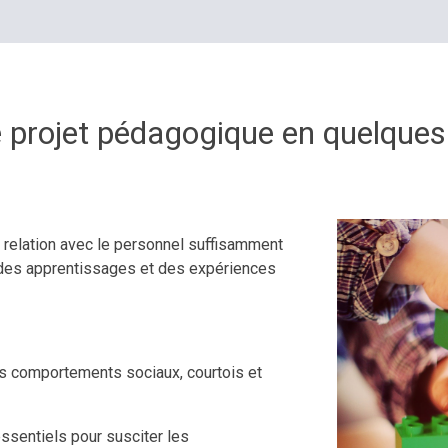
 projet pédagogique en quelque
 relation avec le personnel suffisamment
 des apprentissages et des expériences
es comportements sociaux, courtois et
ssentiels pour susciter les