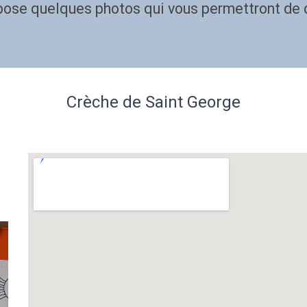
ose quelques photos qui vous permettront de d
Crèche de Saint George