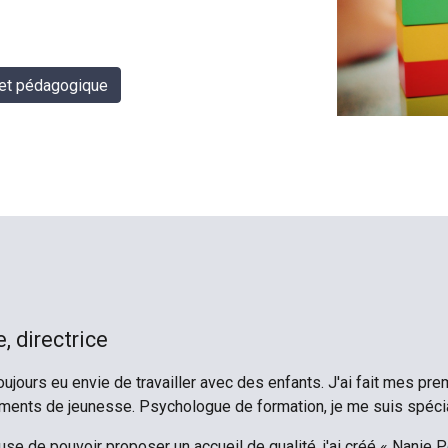
jet pédagogique
, directrice
toujours eu envie de travailler avec des enfants. J'ai fait mes 
ents de jeunesse. Psychologue de formation, je me suis spéciali
se de pouvoir proposer un accueil de qualité, j'ai créé « Nanie P