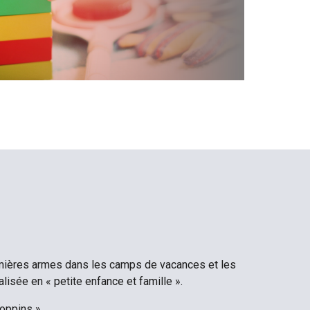
premières armes dans les camps de vacances et les
sée en « petite enfance et famille ».
oppins ».