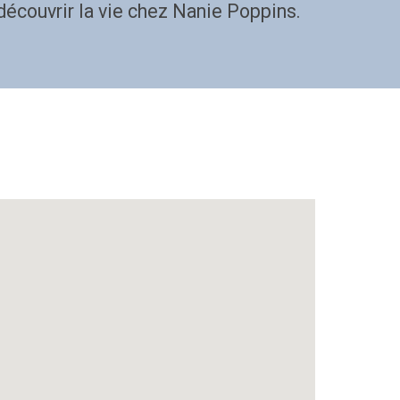
écouvrir la vie chez Nanie Poppins.